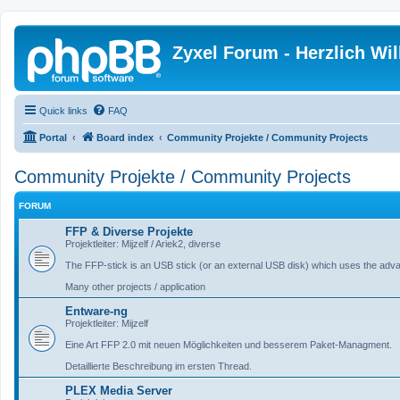
Zyxel Forum - Herzlich W
Quick links
FAQ
Portal
Board index
Community Projekte / Community Projects
Community Projekte / Community Projects
FORUM
FFP & Diverse Projekte
Projektleiter: Mijzelf / Ariek2, diverse
The FFP-stick is an USB stick (or an external USB disk) which uses the adv
Many other projects / application
Entware-ng
Projektleiter: Mijzelf
Eine Art FFP 2.0 mit neuen Möglichkeiten und besserem Paket-Managment.
Detaillierte Beschreibung im ersten Thread.
PLEX Media Server