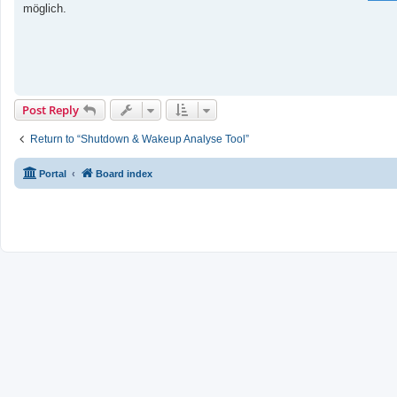
möglich.
Post Reply
Return to “Shutdown & Wakeup Analyse Tool”
Portal
Board index